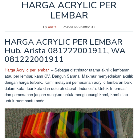
HARGA ACRYLIC PER
LEMBAR
By
arista
Posted on
25/08/2017
HARGA ACRYLIC PER LEMBAR
Hub. Arista 081222001911, WA
081222001911
Harga Acrylic per lembar
– Sebagai distributor utama akrilik lembaran
atau per lembar, kami CV. Bangun Sarana Makmur menyediakan akrilik
dengan harga terbaik. Kami melayani pemesanan acrylic lembaran baik
dalam kota, luar kota dan seluruh daerah Indonesia. Untuk Informasi
dan pemesanan jangan sungkan untuk menghubungi kami, kami siap
untuk membantu anda.