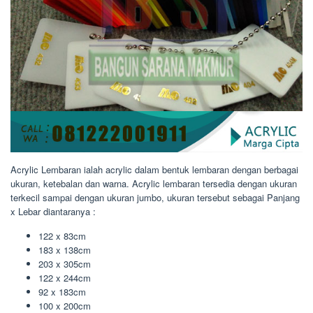
Acrylic Lembaran ialah acrylic dalam bentuk lembaran dengan berbagai
ukuran, ketebalan dan warna. Acrylic lembaran tersedia dengan ukuran
terkecil sampai dengan ukuran jumbo, ukuran tersebut sebagai Panjang
x Lebar diantaranya :
122 x 83cm
183 x 138cm
203 x 305cm
122 x 244cm
92 x 183cm
100 x 200cm