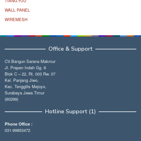
TIANG PJU
WALL PANEL
WIREMESH
Office & Support
CV.Bangun Sarana Makmur
Jl. Prapen Indah Gg. 6
Blok C – 22, Rt. 003 Rw. 07
Kel. Panjang Jiwo,
Kec. Tenggilis Mejoyo,
Surabaya Jawa Timur
(60299)
Hotline Support (1)
Phone Office :
031-99853472