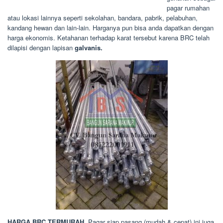
pagar rumahan
atau lokasi lainnya seperti sekolahan, bandara, pabrik, pelabuhan,
kandang hewan dan lain-lain. Harganya pun bisa anda dapatkan dengan
harga ekonomis. Ketahanan terhadap karat tersebut karena BRC telah
dilapisi dengan lapisan
galvanis.
HARGA BRC TERMURAH.
Pagar siap pasang (mudah & cepat) ini juga