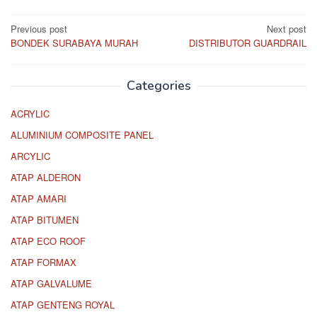
Post
Previous post
Next post
BONDEK SURABAYA MURAH
DISTRIBUTOR GUARDRAIL
navigation
Categories
ACRYLIC
ALUMINIUM COMPOSITE PANEL
ARCYLIC
ATAP ALDERON
ATAP AMARI
ATAP BITUMEN
ATAP ECO ROOF
ATAP FORMAX
ATAP GALVALUME
ATAP GENTENG ROYAL