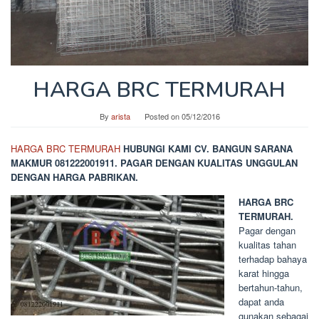
HARGA BRC TERMURAH
By
arista
Posted on
05/12/2016
HARGA BRC TERMURAH
HUBUNGI KAMI CV. BANGUN SARANA
MAKMUR 081222001911. PAGAR DENGAN KUALITAS UNGGULAN
DENGAN HARGA PABRIKAN.
HARGA BRC
TERMURAH.
Pagar dengan
kualitas tahan
terhadap bahaya
karat hingga
bertahun-tahun,
dapat anda
gunakan sebagai