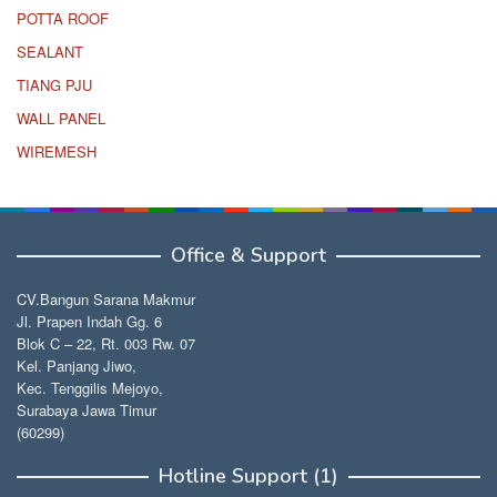
POTTA ROOF
SEALANT
TIANG PJU
WALL PANEL
WIREMESH
Office & Support
CV.Bangun Sarana Makmur
Jl. Prapen Indah Gg. 6
Blok C – 22, Rt. 003 Rw. 07
Kel. Panjang Jiwo,
Kec. Tenggilis Mejoyo,
Surabaya Jawa Timur
(60299)
Hotline Support (1)