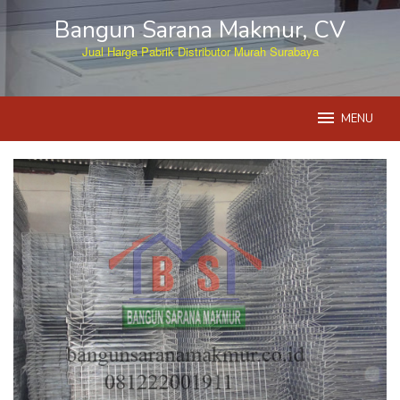
Skip
Bangun Sarana Makmur, CV
to
content
Jual Harga Pabrik Distributor Murah Surabaya
MENU