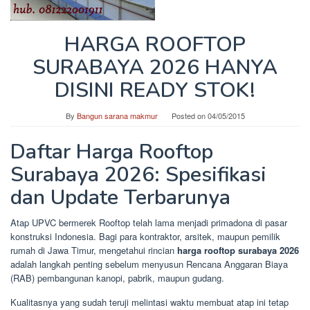
HARGA ROOFTOP
SURABAYA 2026 HANYA
DISINI READY STOK!
By
Bangun sarana makmur
Posted on
04/05/2015
Daftar Harga Rooftop
Surabaya 2026: Spesifikasi
dan Update Terbarunya
Atap UPVC bermerek Rooftop telah lama menjadi primadona di pasar
konstruksi Indonesia. Bagi para kontraktor, arsitek, maupun pemilik
rumah di Jawa Timur, mengetahui rincian
harga rooftop surabaya 2026
adalah langkah penting sebelum menyusun Rencana Anggaran Biaya
(RAB) pembangunan kanopi, pabrik, maupun gudang.
Kualitasnya yang sudah teruji melintasi waktu membuat atap ini tetap