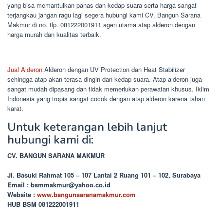
yang bisa memantulkan panas dan kedap suara serta harga sangat
terjangkau jangan ragu lagi segera hubungi kami CV. Bangun Sarana
Makmur di no. tlp. 081222001911 agen utama atap alderon dengan
harga murah dan kualitas terbaik.
Jual Alderon
Alderon dengan UV Protection dan Heat Stabilizer
sehingga atap akan terasa dingin dan kedap suara. Atap alderon juga
sangat mudah dipasang dan tidak memerlukan perawatan khusus. Iklim
Indonesia yang tropis sangat cocok dengan atap alderon karena tahan
karat.
Untuk keterangan lebih lanjut
hubungi kami di:
CV. BANGUN SARANA MAKMUR
Jl. Basuki Rahmat 105 – 107 Lantai 2 Ruang 101 – 102, Surabaya
Email : bsmmakmur@yahoo.co.id
Website :
www.bangunsaranamakmur.com
HUB BSM 081222001911