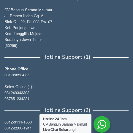
CV.Bangun Sarana Makmur
Jl. Prapen Indah Gg. 6
Blok C – 22, Rt. 003 Rw. 07
Kel. Panjang Jiwo,
Kec. Tenggilis Mejoyo,
Surabaya Jawa Timur
(60299)
Hotline Support (1)
Phone Office :
031-99853472
Sales Online (1) :
081249343303
087851234221
Hotline Support (2)
Hotline 24 Jam
0812-3111-1660
CV Bangun Sarana Makmur!
0812-2200-1911
Live Chat Sekarang!