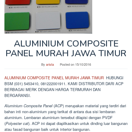
ALUMINIUM COMPOSITE
PANEL MURAH JAWA TIMUR
By
arista
Posted on
15/10/2016
ALUMINIUM COMPOSITE PANEL MURAH JAWA TIMUR
HUBUNGI
BSM (031) 5453410, 081222001911. KAMI DISTRIBUTOR DARI ACP
BERBAGAI MERK DENGAN HARGA TERMURAH DAN
BERGARANSI.
Aluminium Composite Panel
(ACP) merupakan material yang terdiri dari
bahan inti non-aluminium yang terikat di antara dua sisi lembaran
aluminium. Lembaran aluminium tersebut dilapisi dengan PVDF
(
Polyester cat
). ACP ini dapat diaplikasikan untuk dinding luar bangunan
atau fasad bangunan baik untuk interior bangunan.