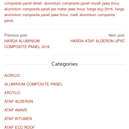
composite panel detail
,
aluminium composite panel murah jawa timur
,
aluminium composite panel per meter jawa timur
,
harga acp 2016
,
harga
aluminium composite panel jawa timur
,
merk aluminium composite
panel
Post
Previous post
Next post
HARGA ALUMINIUM
HARGA ATAP ALDERON UPVC
navigation
COMPOSITE PANEL 2016
Categories
ACRYLIC
ALUMINIUM COMPOSITE PANEL
ARCYLIC
ATAP ALDERON
ATAP AMARI
ATAP BITUMEN
ATAP ECO ROOF