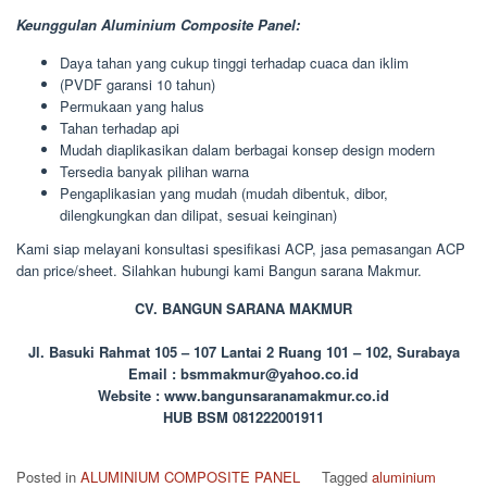
Keunggulan Aluminium Composite Panel:
Daya tahan yang cukup tinggi terhadap cuaca dan iklim
(PVDF garansi 10 tahun)
Permukaan yang halus
Tahan terhadap api
Mudah diaplikasikan dalam berbagai konsep design modern
Tersedia banyak pilihan warna
Pengaplikasian yang mudah (mudah dibentuk, dibor,
dilengkungkan dan dilipat, sesuai keinginan)
Kami siap melayani konsultasi spesifikasi ACP, jasa pemasangan ACP
dan price/sheet. Silahkan hubungi kami Bangun sarana Makmur.
CV. BANGUN SARANA MAKMUR
Jl. Basuki Rahmat 105 – 107 Lantai 2 Ruang 101 – 102, Surabaya
Email : bsmmakmur@yahoo.co.id
Website : www.bangunsaranamakmur.co.id
HUB BSM 081222001911
Posted in
ALUMINIUM COMPOSITE PANEL
Tagged
aluminium